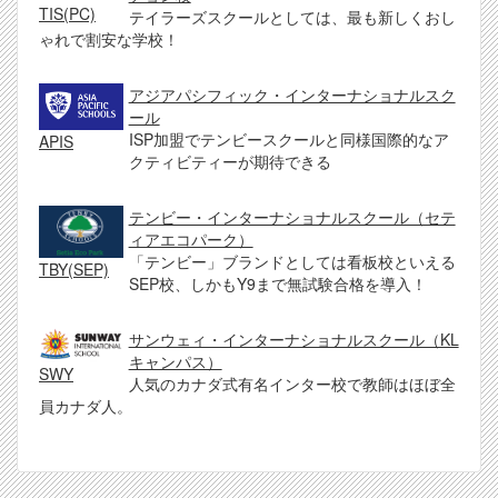
TIS(PC)
テイラーズスクールとしては、最も新しくおし
ゃれで割安な学校！
アジアパシフィック・インターナショナルスク
ール
ISP加盟でテンビースクールと同様国際的なア
APIS
クティビティーが期待できる
テンビー・インターナショナルスクール（セテ
ィアエコパーク）
「テンビー」ブランドとしては看板校といえる
TBY(SEP)
SEP校、しかもY9まで無試験合格を導入！
サンウェィ・インターナショナルスクール（KL
キャンパス）
SWY
人気のカナダ式有名インター校で教師はほぼ全
員カナダ人。