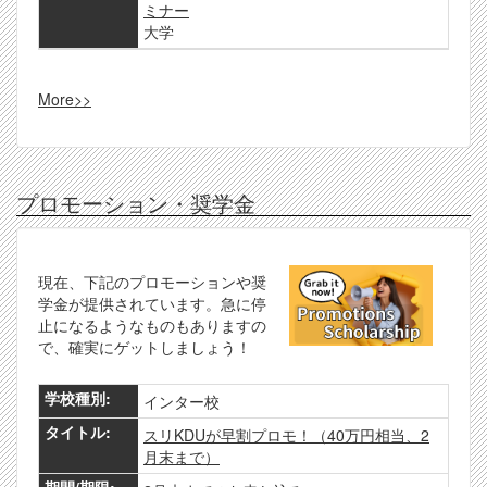
ミナー
大学
More>>
プロモーション・奨学金
現在、下記のプロモーションや奨
学金が提供されています。急に停
止になるようなものもありますの
で、確実にゲットしましょう！
インター校
スリKDUが早割プロモ！（40万円相当、2
月末まで）