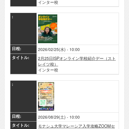
インター校
2026/02/25(水) - 10:00
2月25日ISPオンライン学校紹介デー（スト
レイツ校）
インター校
2026/08/29(土) - 10:00
モナシュ大学マレーシア入学攻略ZOOMセ