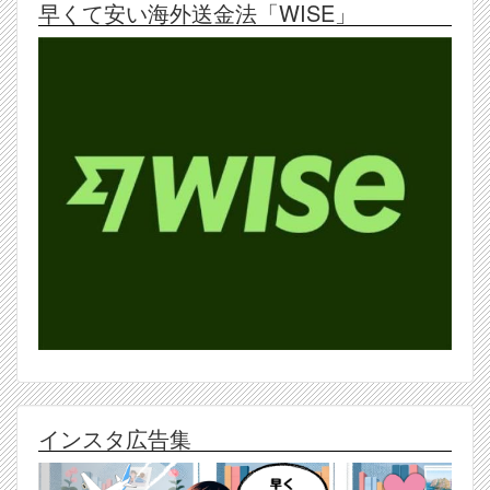
早くて安い海外送金法「WISE」
インスタ広告集