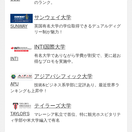
のランク。
サンウェイ大学
英国有名大学の学位取得できるデュアルディグ
SUNWAY
リー制が魅力！
INTI国際大学
有名大学でありながら学費が割安で、更に超お
INTI
得なプロモを実施中。
アジアパシフィック大学
APU
技術&ビジネス系学部に定評あり。最近世界ラ
ンキングも上昇中！
テイラーズ大学
TAYLOR'S
マレーシア私立で首位、特に観光ホスピタリテ
ィ学部や米大学編入で有名