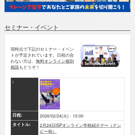
セミナー・イベント
現時点で下記のセミナー・イベン
トが予定されています。日程の合
わない方は、
無料オンライン個別
相談
もどうぞ！
2026/02/24(火) - 10:00
2月24日ISPオンライン学校紹介デー（テン
ビー校）