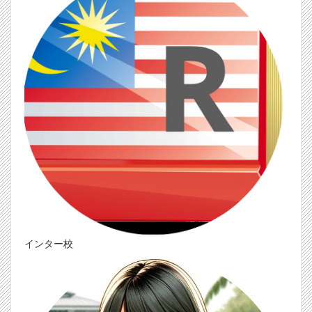
インター校