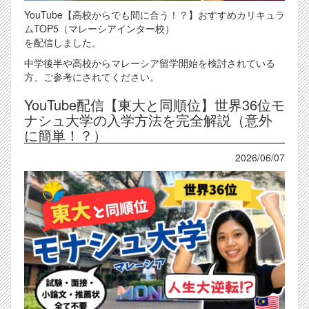
YouTube【高校からでも間に合う！？】おすすめカリキュラ
ムTOP5（マレーシアインター校）
を配信しました。
中学後半や高校からマレーシア留学開始を検討されている
方、ご参考にされてください。
YouTube配信【東大と同順位】世界36位モ
ナシュ大学の入学方法を完全解説（意外
に簡単！？）
2026/06/07