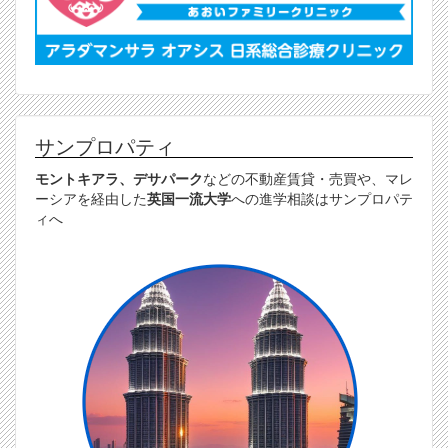
サンプロパティ
モントキアラ、デサパーク
などの不動産賃貸・売買や、マレ
ーシアを経由した
英国一流大学
への進学相談はサンプロパテ
ィへ