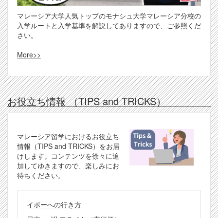
マレーシア大学人気トップのモナシュ大学マレーシア分校の
入学ルートと入学基準を解説してありますので、ご参照くだ
さい。
More>>
お役立ち情報 （TIPS and TRICKS）
マレーシア留学におけるお役立ち
情報（TIPS and TRICKS）をお届
けします。コンテンツを徐々に追
加してゆきますので、楽しみにお
待ちください。
イポーへの行き方