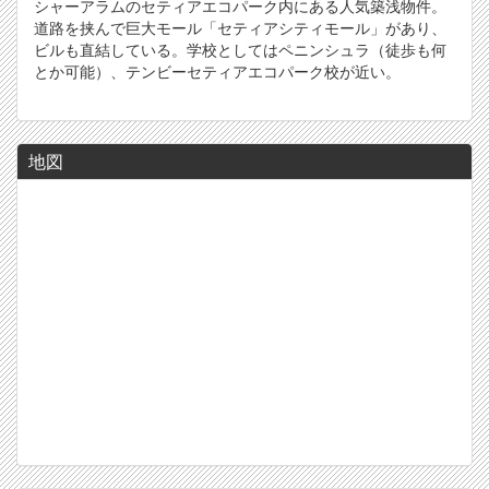
シャーアラムのセティアエコパーク内にある人気築浅物件。
道路を挟んで巨大モール「セティアシティモール」があり、
ビルも直結している。学校としてはペニンシュラ（徒歩も何
とか可能）、テンビーセティアエコパーク校が近い。
地図