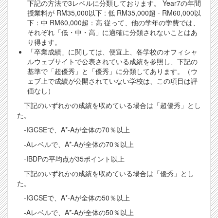
下記の方法で3レベルに分類しております。 Year7の年間
授業料が RM35,000以下 : 低 RM35,000超 - RM60,000以
下：中 RM60,000超：高 従って、他の学年の学費では、
それぞれ「低・中・高」に適確に分類されないことはあ
り得ます。
「卒業成績」に関しては、便宜上、各学校のオフィシャ
ルウェブサイトで公表されている成績を参照し、下記の
基準で「超優秀」と「優秀」に分類してあります。（ウ
ェブ上で成績が公開されていない学校は、この項目は評
価なし）
下記のいずれかの成績を収めている場合は「超優秀」とし
た。
-IGCSEで、A*-Aが全体の70％以上
-Aレベルで、A*-Aが全体の70％以上
-IBDPの平均点が35ポイント以上
下記のいずれかの成績を収めている場合は「優秀」とし
た。
-IGCSEで、A*-Aが全体の50％以上
-Aレベルで、A*-Aが全体の50％以上