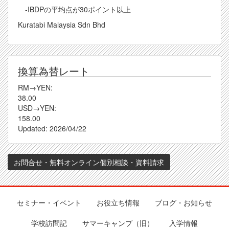
-IBDPの平均点が30ポイント以上
Kuratabi Malaysia Sdn Bhd
換算為替レート
RM→YEN:
38.00
USD→YEN:
158.00
Updated:
2026/04/22
お問合せ・無料オンライン個別相談・資料請求
セミナー・イベント
お役立ち情報
ブログ・お知らせ
Footer
学校訪問記
サマーキャンプ（旧）
入学情報