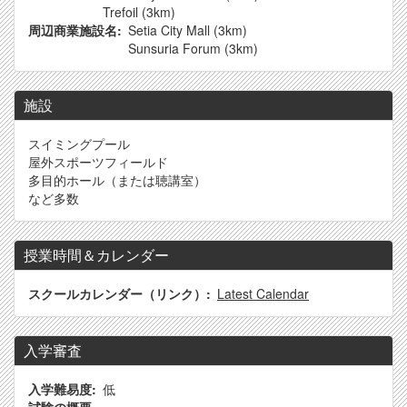
Trefoil (3km)
周辺商業施設名
Setia City Mall (3km)
Sunsuria Forum (3km)
施設
スイミングプール
屋外スポーツフィールド
多目的ホール（または聴講室）
など多数
授業時間＆カレンダー
スクールカレンダー（リンク）
Latest Calendar
入学審査
入学難易度
低