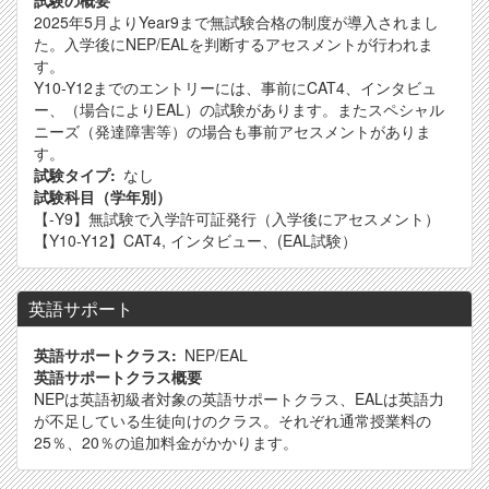
試験の概要
2025年5月よりYear9まで無試験合格の制度が導入されまし
た。入学後にNEP/EALを判断するアセスメントが行われま
す。
Y10-Y12までのエントリーには、事前にCAT4、インタビュ
ー、（場合によりEAL）の試験があります。またスペシャル
ニーズ（発達障害等）の場合も事前アセスメントがありま
す。
試験タイプ
なし
試験科目（学年別）
【-Y9】無試験で入学許可証発行（入学後にアセスメント）
【Y10-Y12】CAT4, インタビュー、(EAL試験）
英語サポート
英語サポートクラス
NEP/EAL
英語サポートクラス概要
NEPは英語初級者対象の英語サポートクラス、EALは英語力
が不足している生徒向けのクラス。それぞれ通常授業料の
25％、20％の追加料金がかかります。