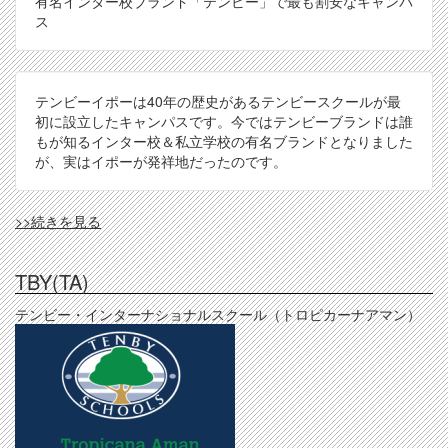
有名インター校ブランド「テンビー」で最も割安なキャンパ
ス
テンビーイポーは40年の歴史があるテンビースクールが最
初に設立したキャンパスです。今ではテンビーブランドは誰
もが知るインター校＆私立学校の有名ブランドとなりました
が、実はイポーが発祥地だったのです。
TBY(IPH)
>>続きを見る
の
TBY(TA)
テンビー・インターナショナルスクール（トロピカーナアマン）