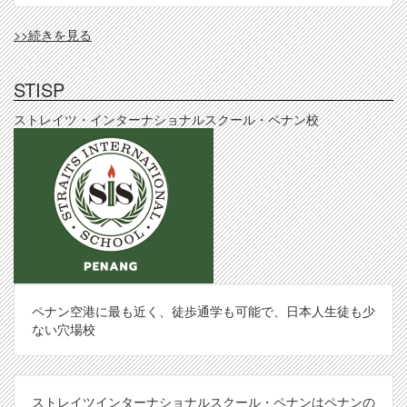
TBY(P)
>>続きを見る
の
STISP
ストレイツ・インターナショナルスクール・ペナン校
ペナン空港に最も近く、徒歩通学も可能で、日本人生徒も少
ない穴場校
ストレイツインターナショナルスクール・ペナンはペナンの