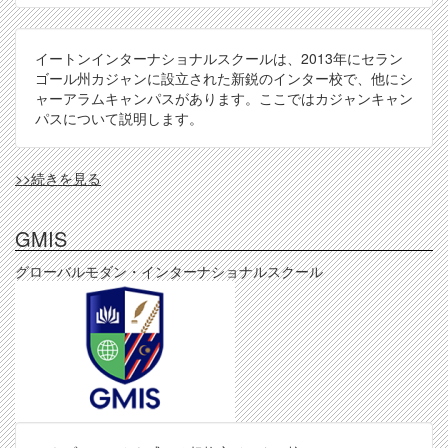
イートンインターナショナルスクールは、2013年にセラン
ゴール州カジャンに設立された新鋭のインター校で、他にシ
ャーアラムキャンパスがあります。ここではカジャンキャン
パスについて説明します。
EISKJ
>>続きを見る
の
GMIS
グローバルモダン・インターナショナルスクール