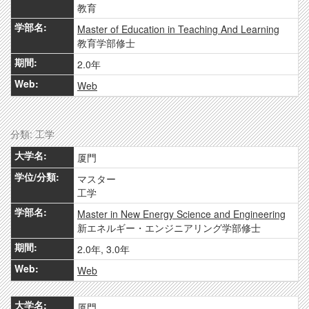
教育
Master of Education in Teaching And Learning
教育学部修士
2.0年
Web
分類: 工学
厦門
マスター
工学
Master in New Energy Science and Engineering
新エネルギー・エンジニアリング学部修士
2.0年, 3.0年
Web
厦門