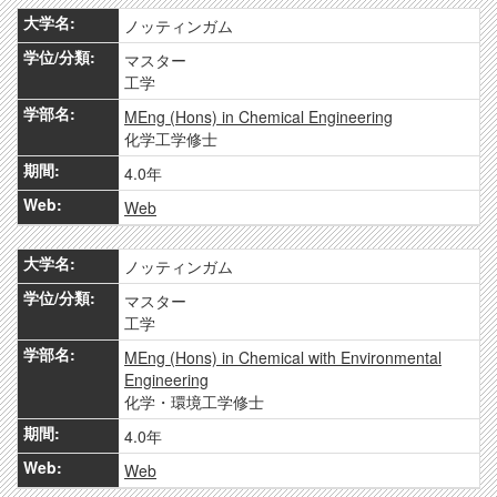
ノッティンガム
マスター
工学
MEng (Hons) in Chemical Engineering
化学工学修士
4.0年
Web
ノッティンガム
マスター
工学
MEng (Hons) in Chemical with Environmental
Engineering
化学・環境工学修士
4.0年
Web