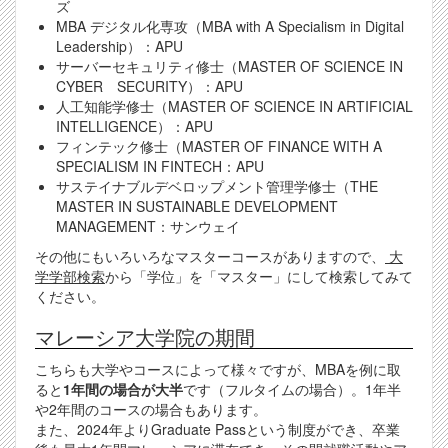
ズ
MBA デジタル化専攻（MBA with A Specialism in Digital
Leadership）：APU
サーバーセキュリティ修士（MASTER OF SCIENCE IN
CYBER SECURITY）：APU
人工知能学修士（MASTER OF SCIENCE IN ARTIFICIAL
INTELLIGENCE）：APU
フィンテック修士（MASTER OF FINANCE WITH A
SPECIALISM IN FINTECH：APU
サステイナブルデベロップメント管理学修士（THE
MASTER IN SUSTAINABLE DEVELOPMENT
MANAGEMENT：サンウェイ
その他にもいろいろなマスターコースがありますので、
大
学学部検索
から「学位」を「マスター」にして検索してみて
ください。
マレーシア大学院の期間
こちらも大学やコースによって様々ですが、MBAを例に取
ると
1年間の場合が大半
です（フルタイムの場合）。1年半
や2年間のコースの場合もあります。
また、2024年よりGraduate Passという制度ができ、卒業