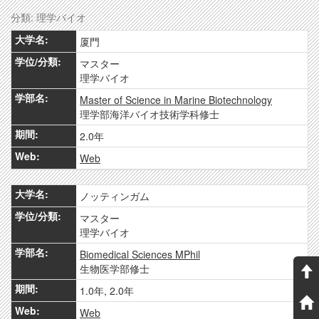
分類: 理学バイオ
厦門
マスター
理学バイオ
Master of Science in Marine Biotechnology
理学部海洋バイオ技術学科修士
2.0年
Web
ノッティンガム
マスター
理学バイオ
Biomedical Sciences MPhil
生物医学部修士
1.0年, 2.0年
Web