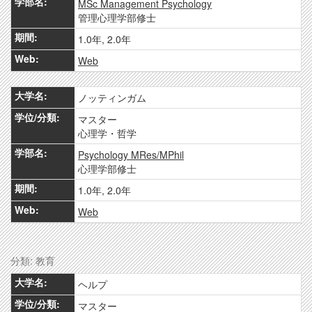
MSc Management Psychology
管理心理学部修士
1.0年, 2.0年
Web
ノッティンガム
マスター
心理学・哲学
Psychology MRes/MPhil
心理学部修士
1.0年, 2.0年
Web
分類: 教育
ヘルプ
マスター