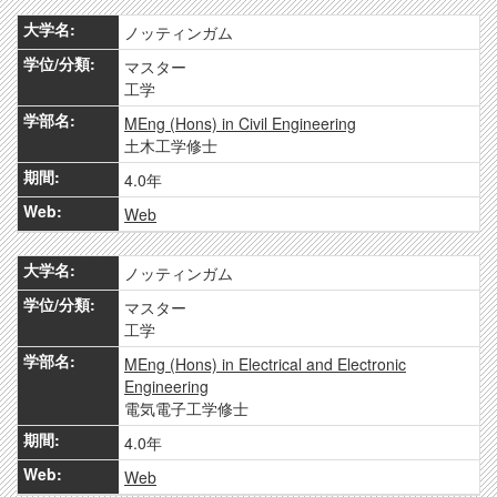
ノッティンガム
マスター
工学
MEng (Hons) in Civil Engineering
土木工学修士
4.0年
Web
ノッティンガム
マスター
工学
MEng (Hons) in Electrical and Electronic
Engineering
電気電子工学修士
4.0年
Web