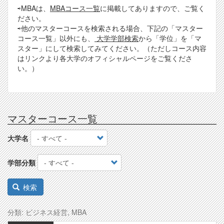
⇨MBAは、
MBAコース一覧
に掲載してありますので、ご覧く
ださい。
⇨他のマスターコースを検索される場合、下記の「マスター
コース一覧」以外にも、
大学学部検索
から「学位」を「マ
スター」にして検索してみてください。（ただしコース内容
はリンクより各大学のオフィシャルページをご覧くださ
い。）
マスターコース一覧
大学名
学部分類
検索
分類: ビジネス経営, MBA