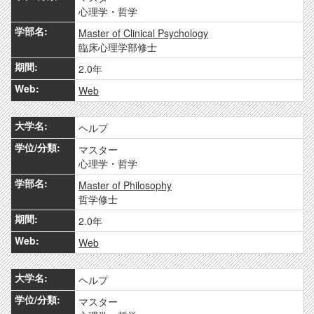
心理学・哲学
Master of Clinical Psychology
臨床心理学部修士
2.0年
Web
ヘルプ
マスター
心理学・哲学
Master of Philosophy
哲学修士
2.0年
Web
ヘルプ
マスター