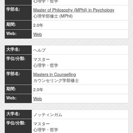
心理学・哲学
Master of Philosophy (MPhil) in Psychology
心理学部修士 (MPhil)
2.0年
Web
ヘルプ
マスター
心理学・哲学
Masters in Counselling
カウンセリング学部修士
2.0年
Web
ノッティンガム
マスター
心理学・哲学