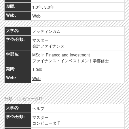
1.0年, 3.0年
Web
ノッティンガム
マスター
会計ファイナンス
MSc in Finance and Investment
ファイナンス・インベストメント学部修士
1.0年
Web
分類: コンピュータIT
ヘルプ
マスター
コンピュータIT