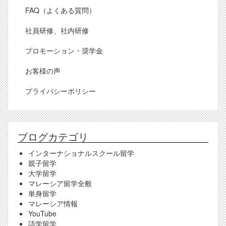
FAQ（よくある質問）
社員研修、社内研修
プロモーション・奨学金
お客様の声
プライバシーポリシー
ブログカテゴリ
インターナショナルスクール留学
親子留学
大学留学
マレーシア留学全般
単身留学
マレーシア情報
YouTube
語学留学