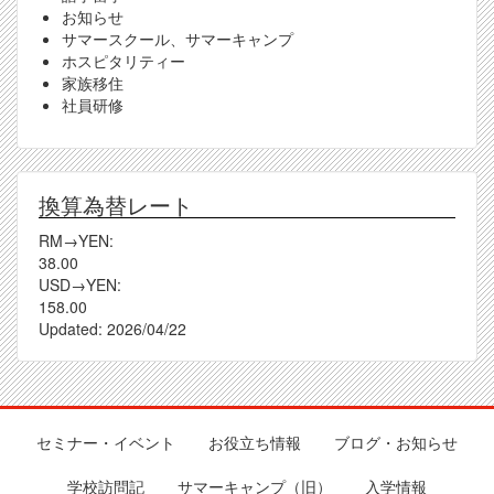
お知らせ
サマースクール、サマーキャンプ
ホスピタリティー
家族移住
社員研修
換算為替レート
RM→YEN:
38.00
USD→YEN:
158.00
Updated:
2026/04/22
セミナー・イベント
お役立ち情報
ブログ・お知らせ
Footer
学校訪問記
サマーキャンプ（旧）
入学情報