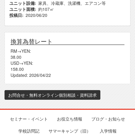
ユニット設備
家具、冷蔵庫、洗濯機、エアコン等
ユニット面積
約107㎡
投稿日
2020/06/20
換算為替レート
RM→YEN:
38.00
USD→YEN:
158.00
Updated:
2026/04/22
お問合せ・無料オンライン個別相談・資料請求
セミナー・イベント
お役立ち情報
ブログ・お知らせ
Footer
学校訪問記
サマーキャンプ（旧）
入学情報