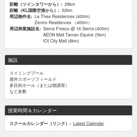
距離（ツインタワーから）
28km
距離（KL国際空港から）
52km
周辺物件名
La Thea Residences (400m)
Zentro Residences （400m）
周辺商業施設名
Sierra Fresco @ 16 Sierra (400m)
AEON Mall Taman Equine (5km)
IOI City Mall (8km)
施設
スイミングプール
屋外スポーツフィールド
多目的ホール（または聴講室）
など多数
授業時間＆カレンダー
スクールカレンダー（リンク）
Latest Calendar