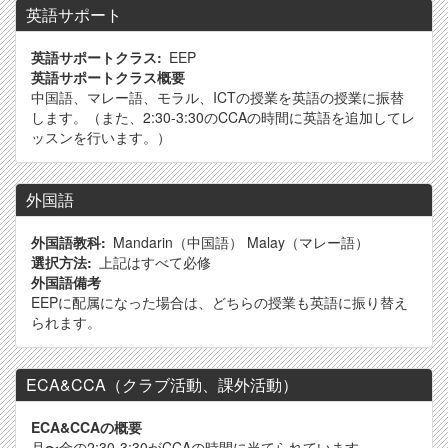
英語サポート
英語サポートクラス
EEP
英語サポートクラス概要
中国語、マレー語、モラル、ICTの授業を英語の授業に振替
します。（また、2:30-3:30のCCAの時間に英語を追加してレ
ッスンを行います。）
外国語
外国語教科
Mandarin（中国語）
Malay（マレー語）
選択方法
上記はすべて必修
外国語備考
EEPに配属になった場合は、どちらの授業も英語に振り替え
られます。
ECA&CCA（クラブ活動、課外活動）
ECA&CCAの概要
月〜金の2:30-3:30がCCAの時間に当てられています。