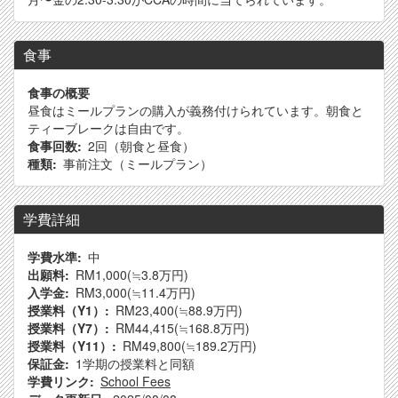
食事
食事の概要
昼食はミールプランの購入が義務付けられています。朝食と
ティーブレークは自由です。
食事回数
2回（朝食と昼食）
種類
事前注文（ミールプラン）
学費詳細
学費水準
中
出願料
RM1,000
(≒3.8万円)
入学金
RM3,000
(≒11.4万円)
授業料（Y1）
RM23,400
(≒88.9万円)
授業料（Y7）
RM44,415
(≒168.8万円)
授業料（Y11）
RM49,800
(≒189.2万円)
保証金
1学期の授業料と同額
学費リンク
School Fees