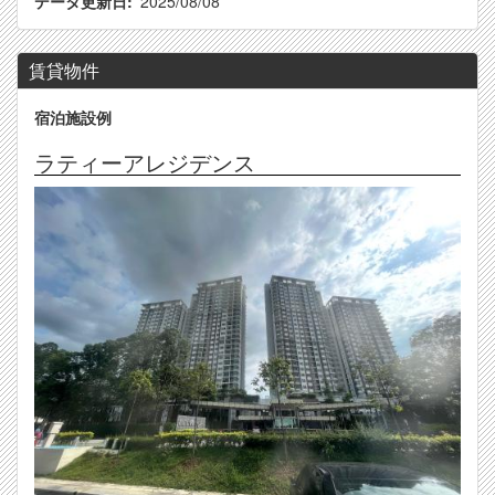
データ更新日
2025/08/08
賃貸物件
宿泊施設例
ラティーアレジデンス