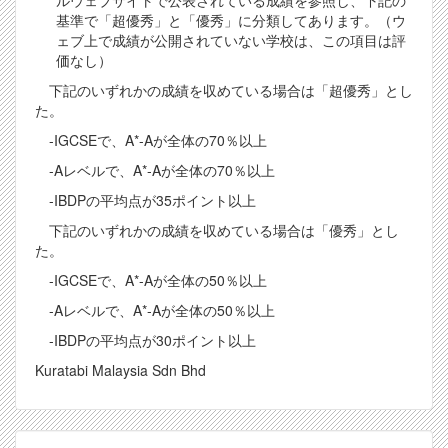
基準で「超優秀」と「優秀」に分類してあります。（ウ
ェブ上で成績が公開されていない学校は、この項目は評
価なし）
下記のいずれかの成績を収めている場合は「超優秀」とし
た。
-IGCSEで、A*-Aが全体の70％以上
-Aレベルで、A*-Aが全体の70％以上
-IBDPの平均点が35ポイント以上
下記のいずれかの成績を収めている場合は「優秀」とし
た。
-IGCSEで、A*-Aが全体の50％以上
-Aレベルで、A*-Aが全体の50％以上
-IBDPの平均点が30ポイント以上
Kuratabi Malaysia Sdn Bhd