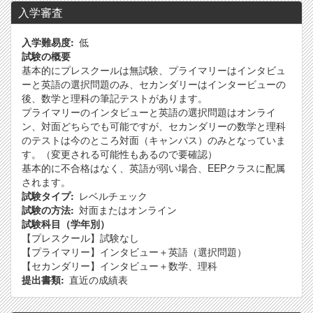
入学審査
入学難易度
低
試験の概要
基本的にプレスクールは無試験、プライマリーはインタビュ
ーと英語の選択問題のみ、セカンダリーはインタービューの
後、数学と理科の筆記テストがあります。
プライマリーのインタビューと英語の選択問題はオンライ
ン、対面どちらでも可能ですが、セカンダリーの数学と理科
のテストは今のところ対面（キャンパス）のみとなっていま
す。（変更される可能性もあるので要確認）
基本的に不合格はなく、英語が弱い場合、EEPクラスに配属
されます。
試験タイプ
レベルチェック
試験の方法
対面またはオンライン
試験科目（学年別）
【プレスクール】試験なし
【プライマリー】インタビュー＋英語（選択問題）
【セカンダリー】インタビュー＋数学、理科
提出書類
直近の成績表