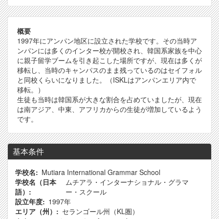
概要
1997年にアンパン地区に設立された学校です。その当時ア
ンパンには多くのインター校が開校され、韓国系家族を中心
に親子留学ブームを引き起こした場所ですが、現在は多くが
移転し、当時のキャンパスのまま残っているのはセイフォル
と同校くらいになりました。（ISKLはアンパンエリア内で
移転。）
生徒も当時は韓国系が大きな割合を占めていましたが、現在
は南アジア、中東、アフリカからの生徒が増加しているよう
です。
基本条件
学校名
Mutiara International Grammar School
学校名（日本
ムチアラ・インターナショナル・グラマ
語）
ー・スクール
設立年度
1997年
エリア（州）
セランゴール州（KL圏）