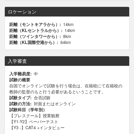
ロケーション
距離（モントキアラから）
14km
距離（KLセントラルから）
14km
距離（ツインタワーから）
8km
距離（KL国際空港から）
64km
入学審査
入学難易度
中
試験の概要
自国でオンラインで試験を行う場合は、在籍校にて在籍校の
教師の監督のもと行う必要があるということです。
試験タイプ
合否試験
試験の方法
対面またはオンライン
試験科目（学年別）
【プレスクール】授業観察
【Y1-Y2】ペーパーテスト
【Y3 -】CAT4 +インタビュー