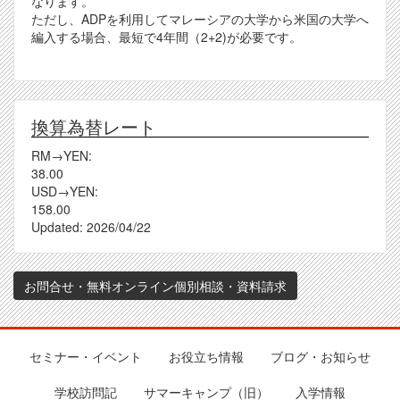
なります。
ただし、ADPを利用してマレーシアの大学から米国の大学へ
編入する場合、最短で4年間（2+2)が必要です。
換算為替レート
RM→YEN:
38.00
USD→YEN:
158.00
Updated:
2026/04/22
お問合せ・無料オンライン個別相談・資料請求
セミナー・イベント
お役立ち情報
ブログ・お知らせ
Footer
学校訪問記
サマーキャンプ（旧）
入学情報