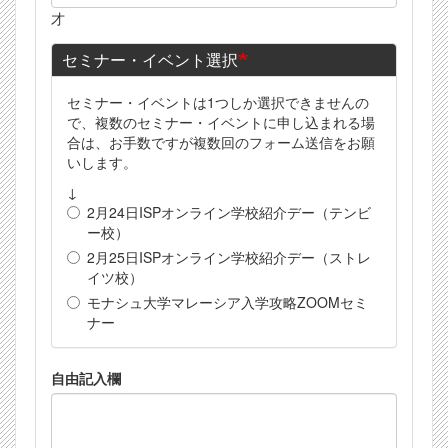
関
才
係
セミナー・イベント選択
セミナー・イベントは1つしか選択できませんの
で、複数のセミナー・イベントに申し込まれる場
合は、お手数ですが複数回のフォーム送信をお願
いします。
↓
2月24日ISPオンライン学校紹介デー（テンビ
ー校）
2月25日ISPオンライン学校紹介デー（ストレ
イツ校）
モナシュ大学マレーシア入学攻略ZOOMセミ
ナー
自由記入欄