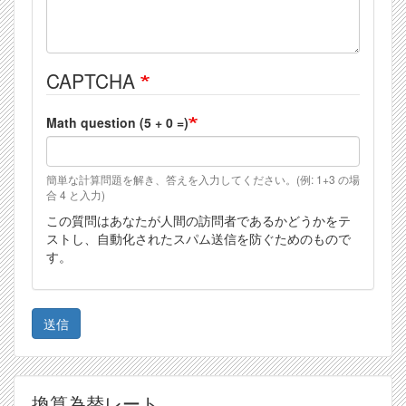
CAPTCHA
Math question (5 + 0 =)
簡単な計算問題を解き、答えを入力してください。(例: 1+3 の場
合 4 と入力)
この質問はあなたが人間の訪問者であるかどうかをテ
ストし、自動化されたスパム送信を防ぐためのもので
す。
送信
換算為替レート