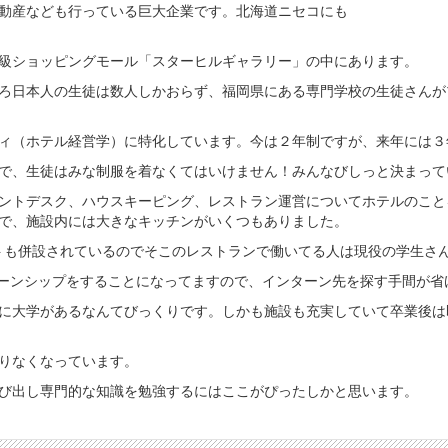
動産なども行っている巨大企業です。北海道ニセコにも
級ショッピングモール「スターヒルギャラリー」の中にあります。
ろ日本人の生徒は数人しかおらず、福岡県にある専門学校の生徒さんが
ィ（ホテル経営学）に特化しています。今は２年制ですが、来年には３
で、生徒はみな制服を着なくてはいけません！みんなびしっと決まって
ントデスク、ハウスキーピング、レストラン運営についてホテルのこと
で、施設内には大きなキッチンがいくつもありました。
トも併設されているのでそこのレストランで働いてる人は現役の学生さ
ターンシップをすることになってますので、インターン先を探す手間が省
に大学があるなんてびっくりです。しかも施設も充実していて卒業後は
りなくなっています。
び出し専門的な知識を勉強するにはここがぴったしかと思います。