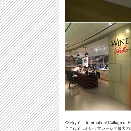
今日はYTL Internatinal Colle
ここはYTLというマレーシア最大