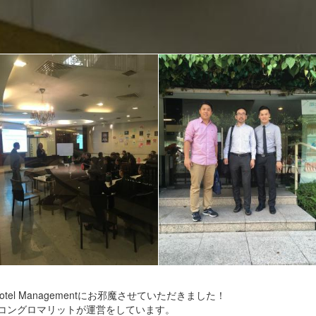
ge of Hotel Managementにお邪魔させていただきました！
のコングロマリットが運営をしています。