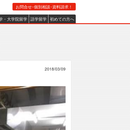
お問合せ･個別相談･資料請求！
学・大学院留学
語学留学
初めての方へ
2018/03/09