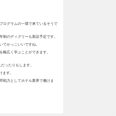
プログラムの一環で来ているそうで
年制のディグリーも新設予定です。
いてかっこいいですね。
を幅広く学ぶことができます。
んだったりもします。
けます。
即戦力としてホテル業界で働けま