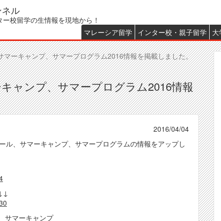
ンネル
ター校留学の生情報を現地から！
マレーシア留学
インター校・親子留学
大
Main
menu
マーキャンプ、サマープログラム2016情報を掲載しました。
キャンプ、サマープログラム2016情報
2016/04/04
ール、サマーキャンプ、サマープログラムの情報をアップし
4
↓↓
30
、サマーキャンプ