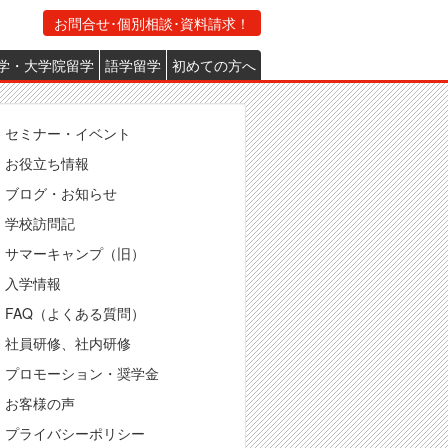
お問合せ･個別相談･資料請求！
学・大学院留学
語学留学
初めての方へ
Footer
セミナー・イベント
お役立ち情報
ブログ・お知らせ
学校訪問記
サマーキャンプ（旧）
入学情報
FAQ（よくある質問）
社員研修、社内研修
プロモーション・奨学金
お客様の声
プライバシーポリシー